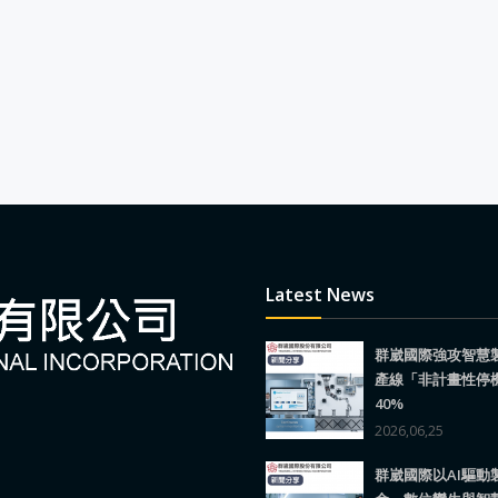
Latest News
群崴國際強攻智慧
產線「非計畫性停
40%
2026,06,25
群崴國際以AI驅動