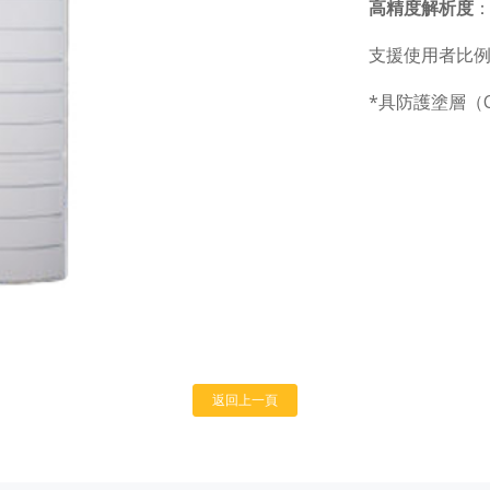
高精度解析度
：
支援使用者比
*具防護塗層（Co
返回上一頁