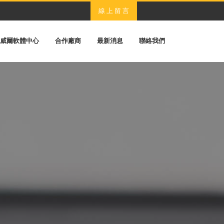
線 上 留 言
威爾軟體中心
合作廠商
最新消息
聯絡我們