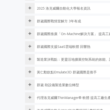
2025 洛克威爾自動化大學報名資訊
群崴國際戰情室解方 3年有成
群崴國際推廣「On-Machine解決方案」 提高
群崴國際支援SaaS雲端軟體 回響熱
製造業決戰點：更靈活地擴展控制系統的效能、記
黃仁勳欽點Emulate3D 群崴國際是推手
群崴 助設備製造業數位轉型
代理洛克威爾ThinManager® 軟體 提高工廠生