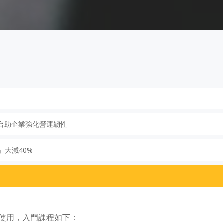
台助企業強化營運韌性
大減40%
品之使用，入門課程如下：