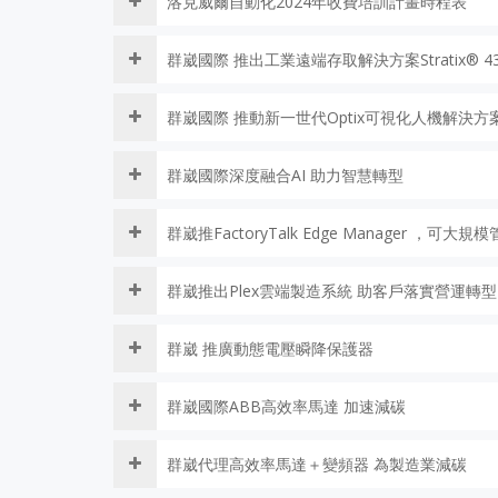
洛克威爾自動化2024年收費培訓計畫時程表
群崴國際 推出工業遠端存取解決方案Stratix® 4300
群崴國際 推動新一世代Optix可視化人機解決方
群崴國際深度融合AI 助力智慧轉型
群崴推FactoryTalk Edge Manager ，
群崴推出Plex雲端製造系統 助客戶落實營運轉型
群崴 推廣動態電壓瞬降保護器
群崴國際ABB高效率馬達 加速減碳
群崴代理高效率馬達＋變頻器 為製造業減碳