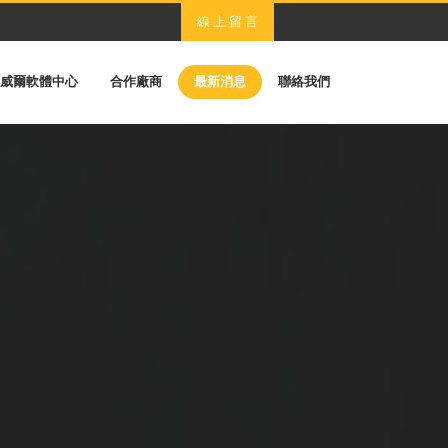
線 上 留 言
威爾軟體中心
合作廠商
最新消息
聯絡我們