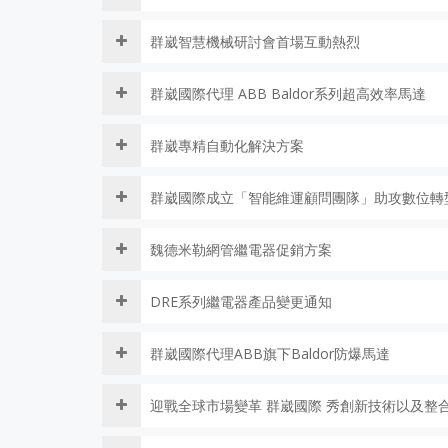
群崴智慧機械研討會首場互動熱烈
群崴國際代理 ABB Baldor系列超高效率馬達
群崴專精自動化解決方案
群崴國際成立「智能維運顧問團隊」助攻數位轉
魏德米勒網管繼電器促銷方案
DRE系列繼電器產品變更通知
群崴國際代理ABB旗下Baldor防爆馬達
迎戰全球市場變革 群崴國際 秀創新技術以及整