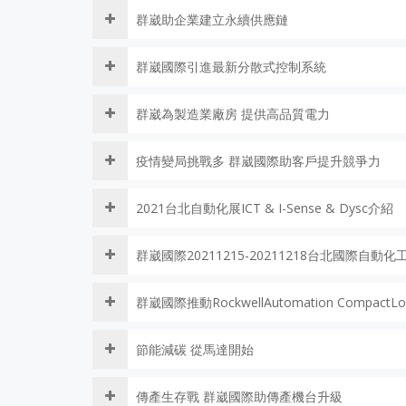
群崴助企業建立永續供應鏈
群崴國際引進最新分散式控制系統
群崴為製造業廠房 提供高品質電力
疫情變局挑戰多 群崴國際助客戶提升競爭力
2021台北自動化展ICT & I-Sense & Dysc介紹
群崴國際20211215-20211218台北國際自
群崴國際推動RockwellAutomation Compact
節能減碳 從馬達開始
傳產生存戰 群崴國際助傳產機台升級