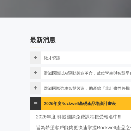
最新消息
徵才資訊
群崴國際以AI驅動製造革命，數位孿生與智慧平
群崴國際強攻智慧製造，助產線「非計畫性停機」
2026年度Rockwell基礎產品培訓計畫表
2026年度 群崴國際免費課程接受報名中!!!
旨為希望客戶能夠更快速掌握Rockwell產