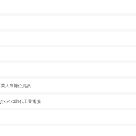
動化工業大展攤位資訊
Logix5480取代工業電腦