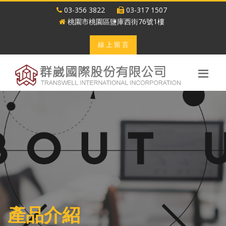
03-356 3822
03-317 1507
桃園市桃園區鹽庫西街76號1樓
線 上 留 言
產品介紹