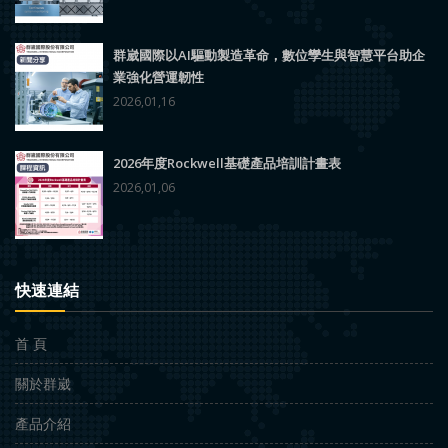
群崴國際以AI驅動製造革命，數位孿生與智慧平台助企
業強化營運韌性
2026,01,16
2026年度Rockwell基礎產品培訓計畫表
2026,01,06
快速連結
首 頁
關於群崴
產品介紹