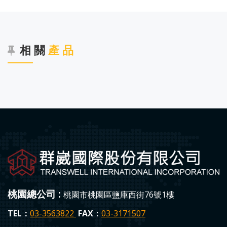
相 關
產 品
桃園總公司 :
桃園市桃園區鹽庫西街76號1樓
TEL：
03-3563822
FAX：
03-3171507