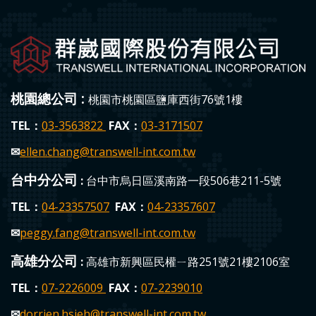
桃園總公司 :
桃園市桃園區鹽庫西街76號1樓
TEL：
03-3563822
FAX：
03-3171507
✉
ellen.chang
@transwell-int.com.tw
台中分公司
:
台中市烏日區溪南路一段506巷211-5號
TEL：
04-23357507
FAX：
04-23357607
✉
peggy.fang
@transwell-int.com.tw
高雄分公司
:
高雄市新興區民權ㄧ路251號21樓2106室
TEL：
0
7-2226009
FAX：
07-223
9010
✉
dorrien.hsieh
@transwell-int.com.tw