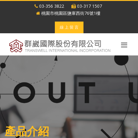
03-356 3822
03-317 1507
桃園市桃園區鹽庫西街76號1樓
線 上 留 言
產品介紹