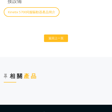
接設備
Kinetix 5700伺服驅動器產品簡介
返回上一頁
相 關
產 品