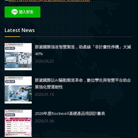
Latest News
群崴國際強攻智慧製造，助產線「非計畫性停機」大減
40%
2026,06,25
群崴國際以AI驅動製造革命，數位孿生與智慧平台助企
業強化營運韌性
2026,01,16
2026年度Rockwell基礎產品培訓計畫表
2026,01,06