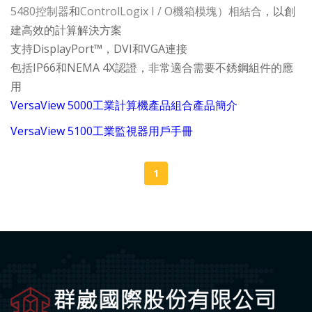
5480控制器
和
ControlLogix I / O機箱模塊）相結合
，以創
建高效的計算解決方案
支持DisplayPort™，DVI和VGA連接
包括IP66和NEMA 4X認證，非常適合需要不銹鋼組件的應
用
VersaView 5000工業計算機產品組合產品簡介
VersaView 5100工業監視器用戶手冊
1