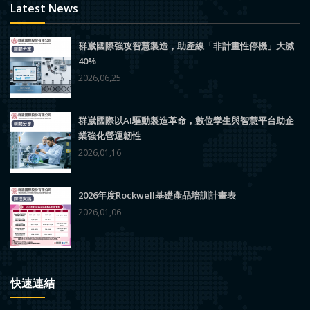
Latest News
群崴國際強攻智慧製造，助產線「非計畫性停機」大減
40%
2026,06,25
群崴國際以AI驅動製造革命，數位孿生與智慧平台助企
業強化營運韌性
2026,01,16
2026年度Rockwell基礎產品培訓計畫表
2026,01,06
快速連結