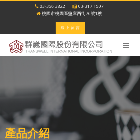
03-356 3822
03-317 1507
桃園市桃園區鹽庫西街76號1樓
線 上 留 言
產品介紹