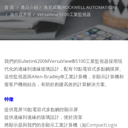
首 頁
產品介紹
洛克威爾(ROCKWELL AUTOMATION)
操作員界面
VersaView 5100工業監視器
我們的Bulletin6200MVersaView®5100工業監視器採用現
代化的邊緣到邊緣玻璃設計，配有10點電容式多點觸摸屏。
這些監視器與Allen-Bradley®工業計算機，非顯示計算機和
瘦客戶機相結合，有助於創建高效的計算解決方案。
特徵
提供寬屏10點電容式多點觸控顯示屏
提供邊緣到邊緣的玻璃設計，便於清潔
將顯示器與我們的非顯示工業計算機（如
CompactLogix