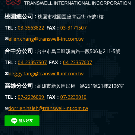
桃園總公司 :
桃園市桃園區鹽庫西街76號1樓
TEL：
03-3563822
FAX：
03-3171507
✉
ellen.chang
@transwell-int.com.tw
台中分公司
:
台中市烏日區溪南路一段506巷211-5號
TEL：
04-23357507
FAX：
04-23357607
✉
peggy.fang
@transwell-int.com.tw
高雄分公司
:
高雄市新興區民權ㄧ路251號21樓2106室
TEL：
0
7-2226009
FAX：
07-223
9010
✉
dorrien.hsieh
@transwell-int.com.tw