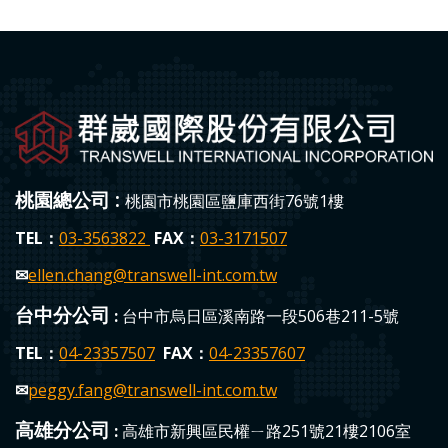
桃園總公司 :
桃園市桃園區鹽庫西街76號1樓
TEL：
03-3563822
FAX：
03-3171507
✉
ellen.chang
@transwell-int.com.tw
台中分公司
:
台中市烏日區溪南路一段506巷211-5號
TEL：
04-23357507
FAX：
04-23357607
✉
peggy.fang
@transwell-int.com.tw
高雄分公司
:
高雄市新興區民權ㄧ路251號21樓2106室