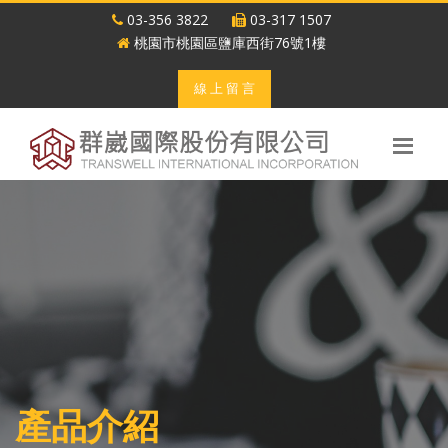
03-356 3822
03-317 1507
桃園市桃園區鹽庫西街76號1樓
線 上 留 言
產品介紹