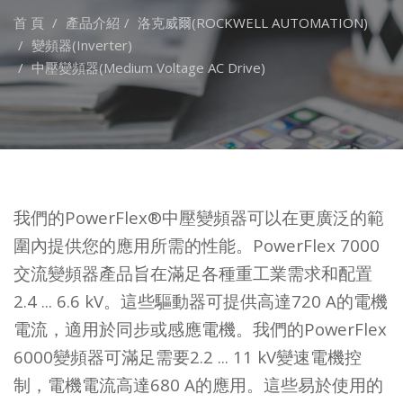
首 頁
產品介紹
洛克威爾(ROCKWELL AUTOMATION)
變頻器(Inverter)
中壓變頻器(Medium Voltage AC Drive)
我們的PowerFlex®中壓變頻器可以在更廣泛的範
圍內提供您的應用所需的性能。PowerFlex 7000
交流變頻器產品旨在滿足各種重工業需求和配置
2.4 ... 6.6 kV。這些驅動器可提供高達720 A的電機
電流，適用於同步或感應電機。我們的PowerFlex
6000變頻器可滿足需要2.2 ... 11 kV變速電機控
制，電機電流高達680 A的應用。這些易於使用的