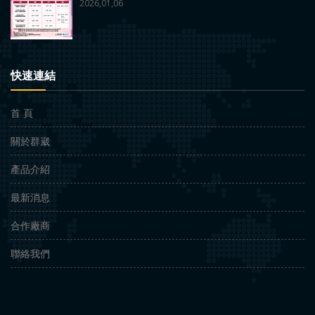
2026,01,06
快速連結
首 頁
關於群崴
產品介紹
最新消息
合作廠商
聯絡我們