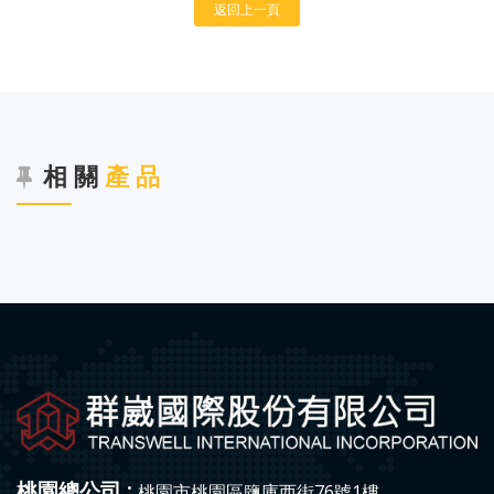
返回上一頁
相 關
產 品
桃園總公司 :
桃園市桃園區鹽庫西街76號1樓