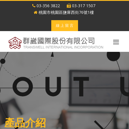
03-356 3822
03-317 1507
桃園市桃園區鹽庫西街76號1樓
線 上 留 言
產品介紹