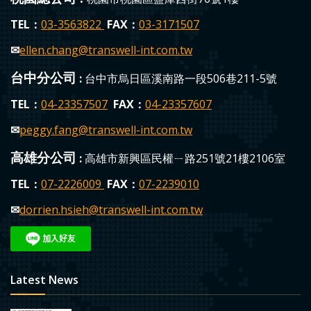
TEL：
03-3563822
FAX：
03-3171507
✉
ellen.chang
@transwell-int.com.tw
台中分公司
:
台中市烏日區溪南路一段506巷211-5號
TEL：
04-23357507
FAX：
04-23357607
✉
peggy.fang
@transwell-int.com.tw
高雄分公司
:
高雄市新興區民權ㄧ路251號21樓2106室
TEL：
0
7-2226009
FAX：
07-223
9010
✉
dorrien.hsieh
@transwell-int.com.tw
Latest News