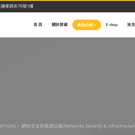
鹽庫西街76號1樓
首 頁
關於群崴
E-shop
洛克
產品介紹
ATION)
網絡安全與基礎設施(Networks Security & Infrastructur