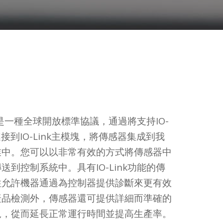
技術是一種全球開放標準協議，通過將支持IO-
連接到IO-Link主模塊，將傳感器集成到我
業中。您可以以非常有效的方式將傳感器中
送到控制系統中。具有IO-Link功能的傳
性允許機器通過為控制器提供診斷來更有效
產品檢測外，傳感器還可提供詳細而準確的
況，從而延長正常運行時間並提高生產率。