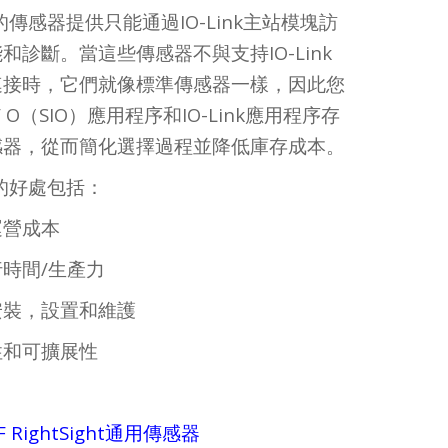
nk的傳感器提供只能通過IO-Link主站模塊訪
和診斷。當這些傳感器不與支持IO-Link
連接時，它們就像標準傳感器一樣，因此您
/ O（SIO）應用程序和IO-Link應用程序存
感器，從而簡化選擇過程並降低庫存成本。
技術的好處包括：
運營成本
時間/生產力
安裝，設置和維護
性和可擴展性
2EF RightSight通用傳感器