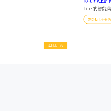
IO-Link
Link的智
帶IO-Link手
返回上一頁