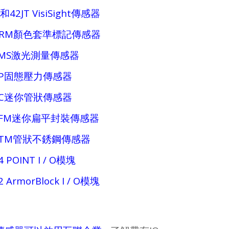
JS和42JT VisiSight傳感器
 45CRM顏色套準標記傳感器
 45LMS激光測量傳感器
 836P固態壓力傳感器
 871C迷你管狀傳感器
 871FM迷你扁平封裝傳感器
 871TM管狀不銹鋼傳感器
34 POINT I / O模塊
32 ArmorBlock I / O模塊