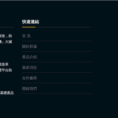
快速連結
首 頁
製造，助
機」大減
關於群崴
產品介紹
製造革
最新消息
慧平台助
合作廠商
聯絡我們
ll基礎產品