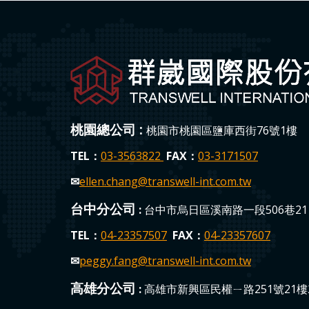
桃園總公司 :
桃園市桃園區鹽庫西街76號1樓
TEL：
03-3563822
FAX：
03-3171507
✉
ellen.chang
@transwell-int.com.tw
台中分公司
:
台中市烏日區溪南路一段506巷211
TEL：
04-23357507
FAX：
04-23357607
✉
peggy.fang
@transwell-int.com.tw
高雄分公司
:
高雄市新興區民權ㄧ路251號21樓2