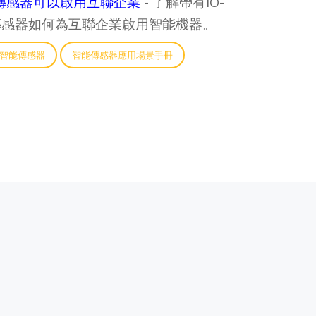
上的傳感器可以啟用互聯企業
- 了解帶有IO-
能傳感器如何為互聯企業啟用智能機器。
冊的智能傳感器
智能傳感器應用場景手冊