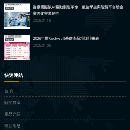
群崴國際以AI驅動製造革命，數位孿生與智慧平台助企
業強化營運韌性
2026,01,16
2026年度Rockwell基礎產品培訓計畫表
2026,01,06
快速連結
首 頁
關於群崴
產品介紹
最新消息