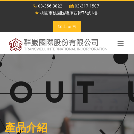
03-356 3822
03-317 1507
桃園市桃園區鹽庫西街76號1樓
線 上 留 言
產品介紹