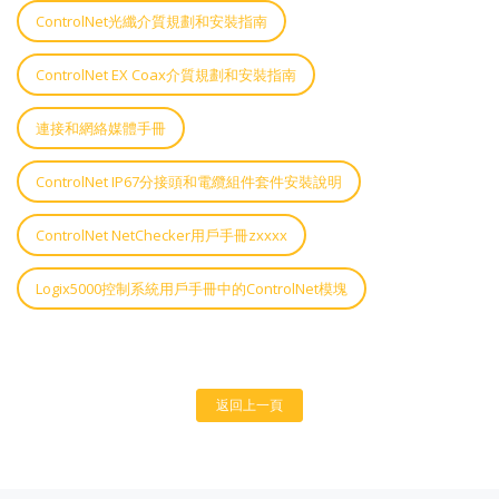
ControlNet光纖介質規劃和安裝指南
ControlNet EX Coax介質規劃和安裝指南
連接和網絡媒體手冊
ControlNet IP67分接頭和電纜組件套件安裝說明
ControlNet NetChecker用戶手冊zxxxx
Logix5000控制系統用戶手冊中的ControlNet模塊
返回上一頁