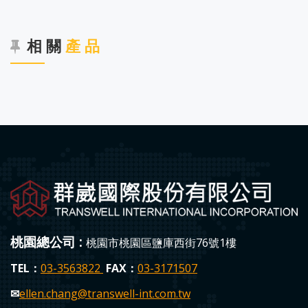
相 關
產 品
桃園總公司 :
桃園市桃園區鹽庫西街76號1樓
TEL：
03-3563822
FAX：
03-3171507
✉
ellen.chang
@transwell-int.com.tw