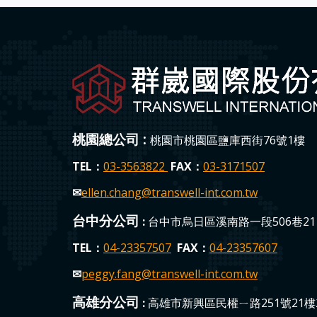
桃園總公司 :
桃園市桃園區鹽庫西街76號1樓
TEL：
03-3563822
FAX：
03-3171507
✉
ellen.chang
@transwell-int.com.tw
台中分公司
:
台中市烏日區溪南路一段506巷211
TEL：
04-23357507
FAX：
04-23357607
✉
peggy.fang
@transwell-int.com.tw
高雄分公司
:
高雄市新興區民權ㄧ路251號21樓2