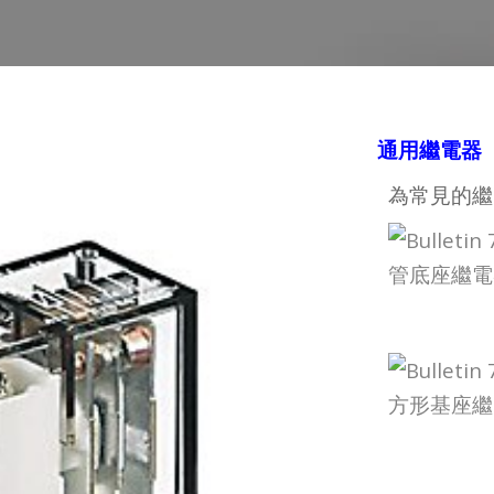
通用繼電器
為常見的繼