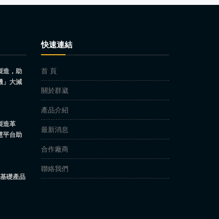
快速連結
首 頁
製造，助
機」大減
關於群崴
產品介紹
製造革
最新消息
慧平台助
合作廠商
聯絡我們
ll基礎產品