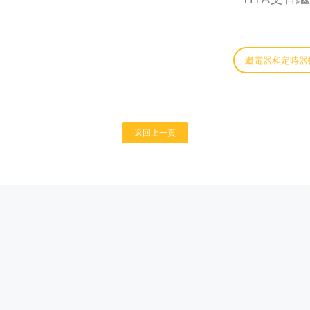
繼電器和定時器
返回上一頁